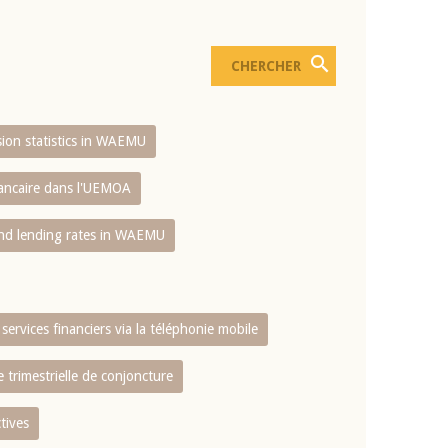
usion statistics in WAEMU
bancaire dans l'UEMOA
and lending rates in WAEMU
services financiers via la téléphonie mobile
 trimestrielle de conjoncture
tives