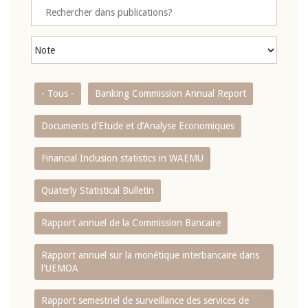
- Tous -
Banking Commission Annual Report
Documents d’Etude et d’Analyse Economiques
Financial Inclusion statistics in WAEMU
Quaterly Statistical Bulletin
Rapport annuel de la Commission Bancaire
Rapport annuel sur la monétique interbancaire dans
l'UEMOA
Rapport semestriel de surveillance des services de