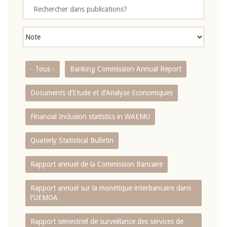
- Tous -
Banking Commission Annual Report
Documents d’Etude et d’Analyse Economiques
Financial Inclusion statistics in WAEMU
Quaterly Statistical Bulletin
Rapport annuel de la Commission Bancaire
Rapport annuel sur la monétique interbancaire dans
l'UEMOA
Rapport semestriel de surveillance des services de