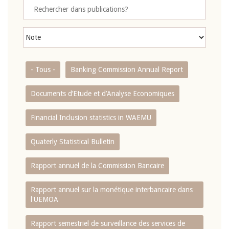
- Tous -
Banking Commission Annual Report
Documents d’Etude et d’Analyse Economiques
Financial Inclusion statistics in WAEMU
Quaterly Statistical Bulletin
Rapport annuel de la Commission Bancaire
Rapport annuel sur la monétique interbancaire dans
l'UEMOA
Rapport semestriel de surveillance des services de