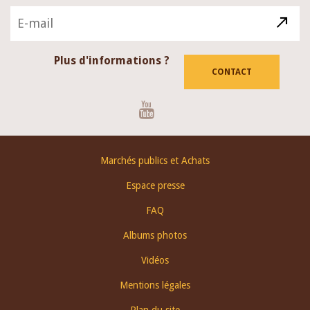
Plus d'informations ?
CONTACT
Youtube
Footer
Marchés publics et Achats
menu
Espace presse
FAQ
Albums photos
Vidéos
Mentions légales