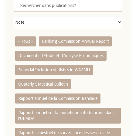
- Tous -
Banking Commission Annual Report
Documents d’Etude et d’Analyse Economiques
Financial Inclusion statistics in WAEMU
Quaterly Statistical Bulletin
Rapport annuel de la Commission Bancaire
Rapport annuel sur la monétique interbancaire dans
l'UEMOA
Rapport semestriel de surveillance des services de