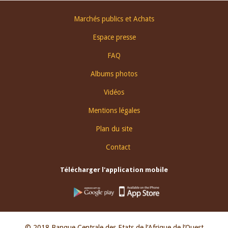
Footer
Marchés publics et Achats
menu
Espace presse
FAQ
Albums photos
Vidéos
Mentions légales
Plan du site
Contact
Télécharger l'application mobile
© 2018 Banque Centrale des Etats de l’Afrique de l’Ouest