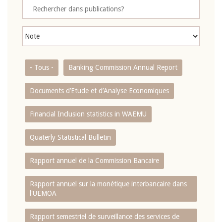
- Tous -
Banking Commission Annual Report
Documents d’Etude et d’Analyse Economiques
Financial Inclusion statistics in WAEMU
Quaterly Statistical Bulletin
Rapport annuel de la Commission Bancaire
Rapport annuel sur la monétique interbancaire dans
l'UEMOA
Rapport semestriel de surveillance des services de