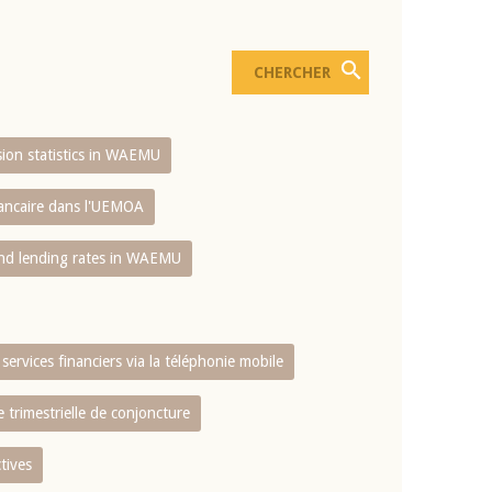
usion statistics in WAEMU
bancaire dans l'UEMOA
and lending rates in WAEMU
services financiers via la téléphonie mobile
 trimestrielle de conjoncture
tives