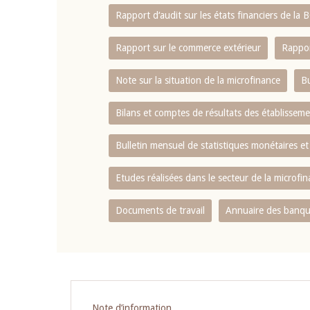
Rapport d‘audit sur les états financiers de la
Rapport sur le commerce extérieur
Rappor
Note sur la situation de la microfinance
Bu
Bilans et comptes de résultats des établissem
Bulletin mensuel de statistiques monétaires et
Etudes réalisées dans le secteur de la microfi
Documents de travail
Annuaire des banque
Note d’information