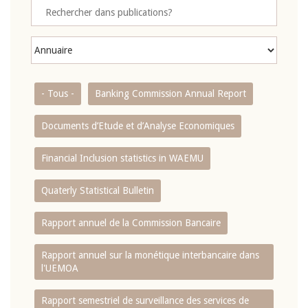
- Tous -
Banking Commission Annual Report
Documents d’Etude et d’Analyse Economiques
Financial Inclusion statistics in WAEMU
Quaterly Statistical Bulletin
Rapport annuel de la Commission Bancaire
Rapport annuel sur la monétique interbancaire dans
l'UEMOA
Rapport semestriel de surveillance des services de