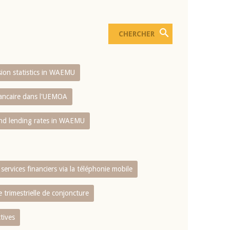
usion statistics in WAEMU
bancaire dans l'UEMOA
and lending rates in WAEMU
services financiers via la téléphonie mobile
 trimestrielle de conjoncture
tives