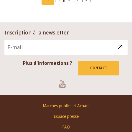
page
page
page
Inscription à la newsletter
Plus d'informations ?
CONTACT
Youtube
Footer
Marchés publics et Achats
menu
Espace presse
FAQ