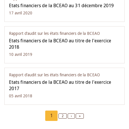
Etats financiers de la BCEAO au 31 décembre 2019
17 avril 2020
Rapport d‘audit sur les états financiers de la BCEAO
Etats financiers de la BCEAO au titre de l'exercice
2018
10 avril 2019
Rapport d‘audit sur les états financiers de la BCEAO
Etats financiers de la BCEAO au titre de l'exercice
2017
05 avril 2018
Pagination
Current
1
Page
2
Next
›
Last
»
page
page
page