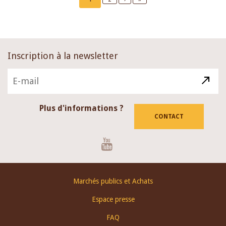
page
page
page
Inscription à la newsletter
Plus d'informations ?
CONTACT
Youtube
Footer
Marchés publics et Achats
menu
Espace presse
FAQ