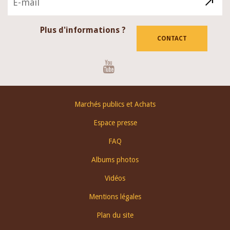
Plus d'informations ?
CONTACT
Youtube
Footer
Marchés publics et Achats
menu
Espace presse
FAQ
Albums photos
Vidéos
Mentions légales
Plan du site