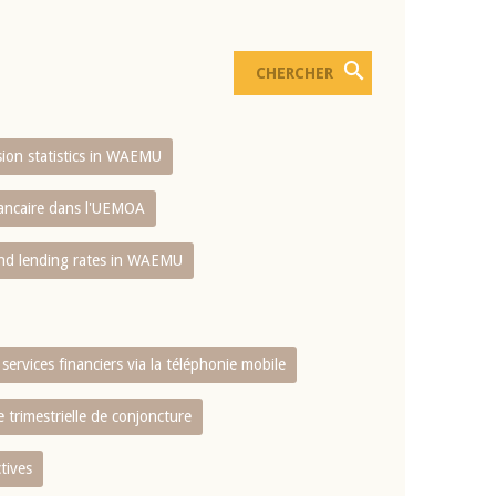
usion statistics in WAEMU
bancaire dans l'UEMOA
and lending rates in WAEMU
services financiers via la téléphonie mobile
 trimestrielle de conjoncture
tives