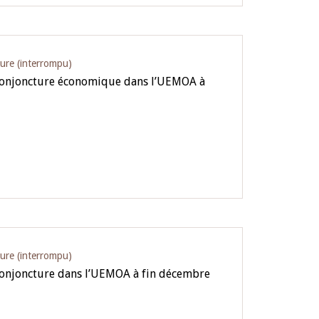
ture (interrompu)
 conjoncture économique dans l’UEMOA à
ture (interrompu)
conjoncture dans l’UEMOA à fin décembre