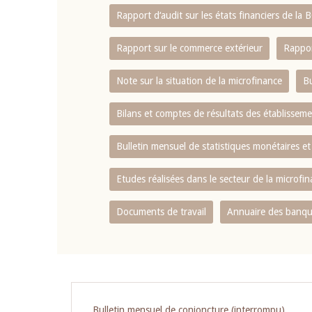
Rapport d‘audit sur les états financiers de la
Rapport sur le commerce extérieur
Rappor
Note sur la situation de la microfinance
Bu
Bilans et comptes de résultats des établissem
Bulletin mensuel de statistiques monétaires et
Etudes réalisées dans le secteur de la microfi
Documents de travail
Annuaire des banque
Pagination
Bulletin mensuel de conjoncture (interrompu)