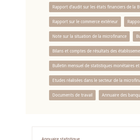
Rapport d‘audit sur les états financiers de la
Rapport sur le commerce extérieur
Rappor
Note sur la situation de la microfinance
Bu
Bilans et comptes de résultats des établissem
Bulletin mensuel de statistiques monétaires et
Etudes réalisées dans le secteur de la microfi
Documents de travail
Annuaire des banque
Pagination
Annuaire statistique