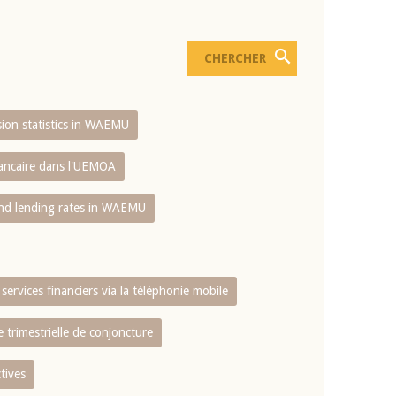
usion statistics in WAEMU
bancaire dans l'UEMOA
and lending rates in WAEMU
services financiers via la téléphonie mobile
 trimestrielle de conjoncture
tives