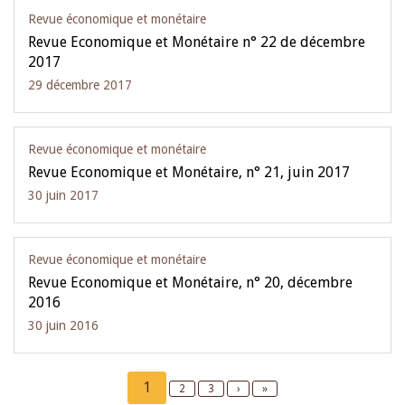
Revue économique et monétaire
Revue Economique et Monétaire n° 22 de décembre
2017
29 décembre 2017
Revue économique et monétaire
Revue Economique et Monétaire, n° 21, juin 2017
30 juin 2017
Revue économique et monétaire
Revue Economique et Monétaire, n° 20, décembre
2016
30 juin 2016
Pagination
Current
1
Page
2
Page
3
Next
›
Last
»
page
page