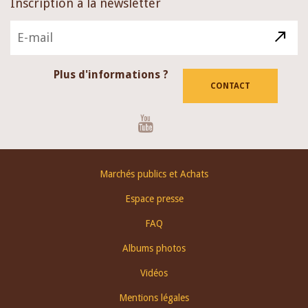
Inscription à la newsletter
Plus d'informations ?
CONTACT
Youtube
Footer
Marchés publics et Achats
menu
Espace presse
FAQ
Albums photos
Vidéos
Mentions légales