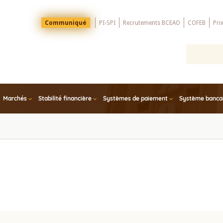
Menu
Communiqué
PI-SPI
Recrutements BCEAO
COFEB
Pri
Top
Marchés
Stabilité financière
Systèmes de paiement
Système bancair