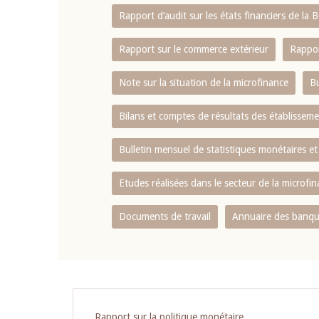
Rapport d‘audit sur les états financiers de la
Rapport sur le commerce extérieur
Rappor
Note sur la situation de la microfinance
Bu
Bilans et comptes de résultats des établissem
Bulletin mensuel de statistiques monétaires et
Etudes réalisées dans le secteur de la microfi
Documents de travail
Annuaire des banque
Pagination
Rapport sur la politique monétaire