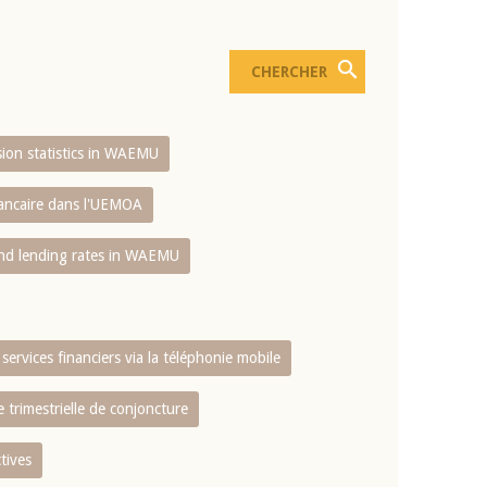
usion statistics in WAEMU
bancaire dans l'UEMOA
and lending rates in WAEMU
services financiers via la téléphonie mobile
 trimestrielle de conjoncture
tives