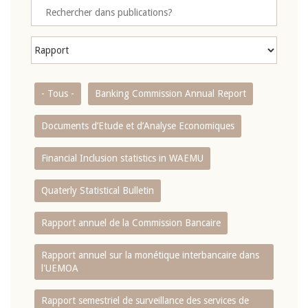
- Tous -
Banking Commission Annual Report
Documents d’Etude et d’Analyse Economiques
Financial Inclusion statistics in WAEMU
Quaterly Statistical Bulletin
Rapport annuel de la Commission Bancaire
Rapport annuel sur la monétique interbancaire dans
l'UEMOA
Rapport semestriel de surveillance des services de