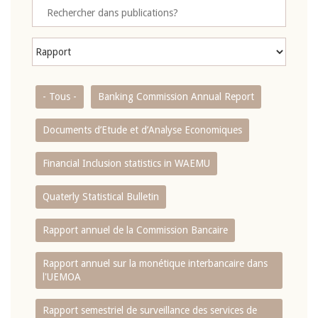
- Tous -
Banking Commission Annual Report
Documents d’Etude et d’Analyse Economiques
Financial Inclusion statistics in WAEMU
Quaterly Statistical Bulletin
Rapport annuel de la Commission Bancaire
Rapport annuel sur la monétique interbancaire dans
l'UEMOA
Rapport semestriel de surveillance des services de