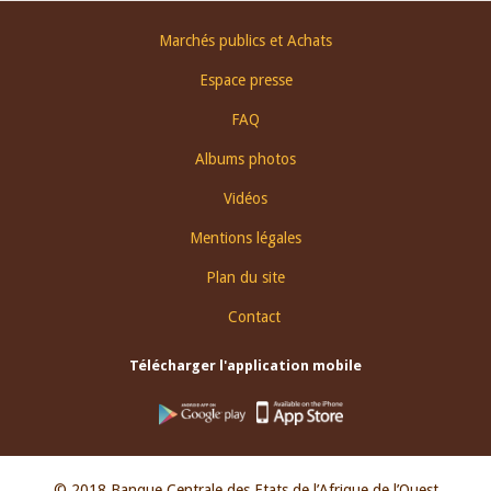
Footer
Marchés publics et Achats
menu
Espace presse
FAQ
Albums photos
Vidéos
Mentions légales
Plan du site
Contact
Télécharger l'application mobile
© 2018 Banque Centrale des Etats de l’Afrique de l’Ouest