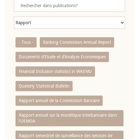
- Tous -
Banking Commission Annual Report
Documents d’Etude et d’Analyse Economiques
Financial Inclusion statistics in WAEMU
Quaterly Statistical Bulletin
Rapport annuel de la Commission Bancaire
Rapport annuel sur la monétique interbancaire dans
l'UEMOA
Rapport semestriel de surveillance des services de