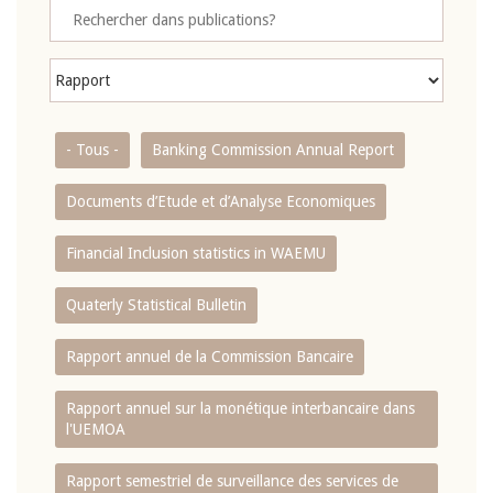
- Tous -
Banking Commission Annual Report
Documents d’Etude et d’Analyse Economiques
Financial Inclusion statistics in WAEMU
Quaterly Statistical Bulletin
Rapport annuel de la Commission Bancaire
Rapport annuel sur la monétique interbancaire dans
l'UEMOA
Rapport semestriel de surveillance des services de