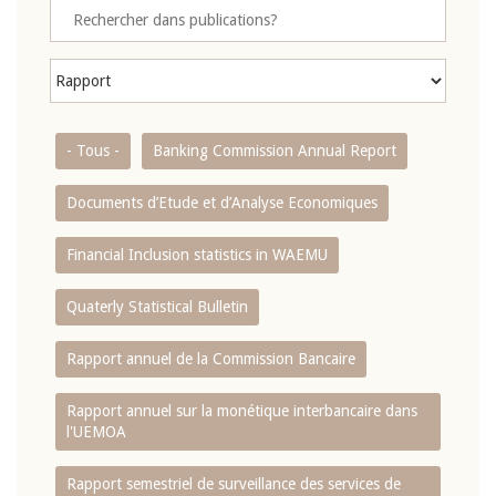
- Tous -
Banking Commission Annual Report
Documents d’Etude et d’Analyse Economiques
Financial Inclusion statistics in WAEMU
Quaterly Statistical Bulletin
Rapport annuel de la Commission Bancaire
Rapport annuel sur la monétique interbancaire dans
l'UEMOA
Rapport semestriel de surveillance des services de