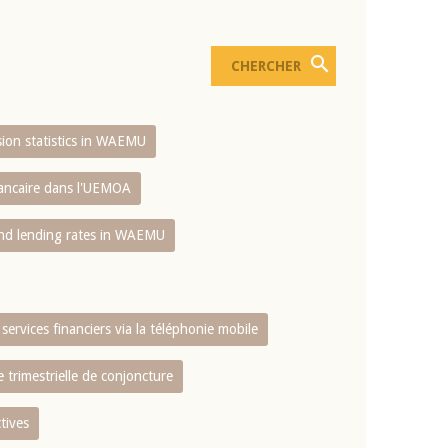
usion statistics in WAEMU
bancaire dans l'UEMOA
and lending rates in WAEMU
services financiers via la téléphonie mobile
 trimestrielle de conjoncture
tives