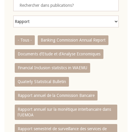
- Tous -
Banking Commission Annual Report
Documents d’Etude et d’Analyse Economiques
Financial Inclusion statistics in WAEMU
Quaterly Statistical Bulletin
Rapport annuel de la Commission Bancaire
Rapport annuel sur la monétique interbancaire dans
l'UEMOA
Rapport semestriel de surveillance des services de