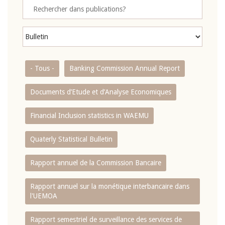
- Tous -
Banking Commission Annual Report
Documents d’Etude et d’Analyse Economiques
Financial Inclusion statistics in WAEMU
Quaterly Statistical Bulletin
Rapport annuel de la Commission Bancaire
Rapport annuel sur la monétique interbancaire dans
l'UEMOA
Rapport semestriel de surveillance des services de