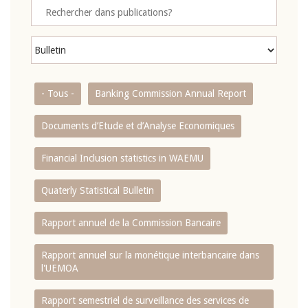
- Tous -
Banking Commission Annual Report
Documents d’Etude et d’Analyse Economiques
Financial Inclusion statistics in WAEMU
Quaterly Statistical Bulletin
Rapport annuel de la Commission Bancaire
Rapport annuel sur la monétique interbancaire dans
l'UEMOA
Rapport semestriel de surveillance des services de