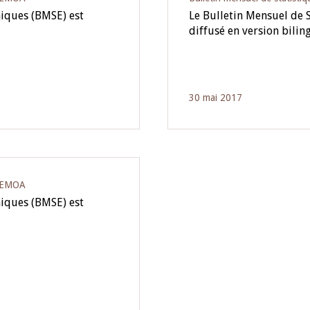
miques (BMSE) est
Le Bulletin Mensuel de 
diffusé en version bili
30 mai 2017
‘UEMOA
miques (BMSE) est