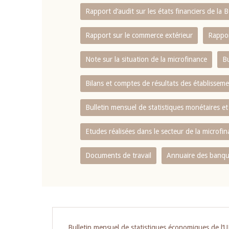
Rapport d‘audit sur les états financiers de la
Rapport sur le commerce extérieur
Rappor
Note sur la situation de la microfinance
Bu
Bilans et comptes de résultats des établissem
Bulletin mensuel de statistiques monétaires et
Etudes réalisées dans le secteur de la microfi
Documents de travail
Annuaire des banque
Bulletin mensuel de statistiques économiques de l