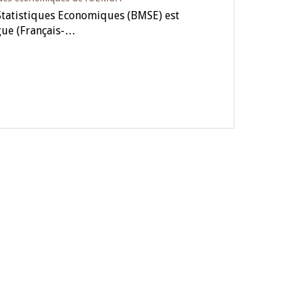
Statistiques Economiques (BMSE) est
ngue (Français-…