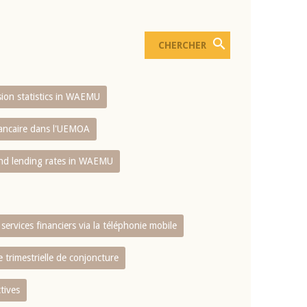
usion statistics in WAEMU
bancaire dans l'UEMOA
and lending rates in WAEMU
services financiers via la téléphonie mobile
 trimestrielle de conjoncture
tives