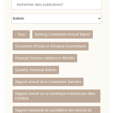
- Tous -
Banking Commission Annual Report
Documents d’Etude et d’Analyse Economiques
Financial Inclusion statistics in WAEMU
Quaterly Statistical Bulletin
Rapport annuel de la Commission Bancaire
Rapport annuel sur la monétique interbancaire dans
l'UEMOA
Rapport semestriel de surveillance des services de