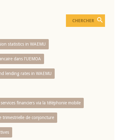
usion statistics in WAEMU
bancaire dans l'UEMOA
and lending rates in WAEMU
services financiers via la téléphonie mobile
 trimestrielle de conjoncture
tives