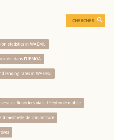
usion statistics in WAEMU
bancaire dans l'UEMOA
and lending rates in WAEMU
services financiers via la téléphonie mobile
 trimestrielle de conjoncture
tives