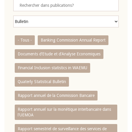
- Tous -
Banking Commission Annual Report
Documents d’Etude et d’Analyse Economiques
Financial Inclusion statistics in WAEMU
Quaterly Statistical Bulletin
Rapport annuel de la Commission Bancaire
Rapport annuel sur la monétique interbancaire dans
l'UEMOA
Rapport semestriel de surveillance des services de