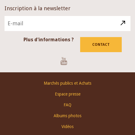
Inscription à la newsletter
Plus d'informations ?
CONTACT
Youtube
Footer
Marchés publics et Achats
menu
Espace presse
FAQ
Albums photos
Vidéos