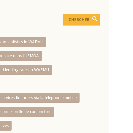
usion statistics in WAEMU
bancaire dans l'UEMOA
and lending rates in WAEMU
services financiers via la téléphonie mobile
 trimestrielle de conjoncture
tives