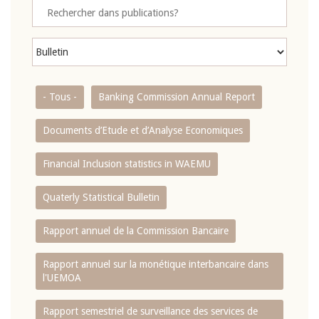
- Tous -
Banking Commission Annual Report
Documents d’Etude et d’Analyse Economiques
Financial Inclusion statistics in WAEMU
Quaterly Statistical Bulletin
Rapport annuel de la Commission Bancaire
Rapport annuel sur la monétique interbancaire dans
l'UEMOA
Rapport semestriel de surveillance des services de