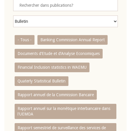
- Tous -
Banking Commission Annual Report
Documents d’Etude et d’Analyse Economiques
Financial Inclusion statistics in WAEMU
Quaterly Statistical Bulletin
Rapport annuel de la Commission Bancaire
Rapport annuel sur la monétique interbancaire dans
l'UEMOA
Rapport semestriel de surveillance des services de