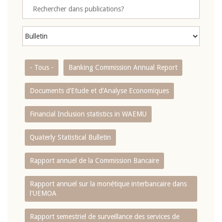
- Tous -
Banking Commission Annual Report
Documents d’Etude et d’Analyse Economiques
Financial Inclusion statistics in WAEMU
Quaterly Statistical Bulletin
Rapport annuel de la Commission Bancaire
Rapport annuel sur la monétique interbancaire dans
l'UEMOA
Rapport semestriel de surveillance des services de