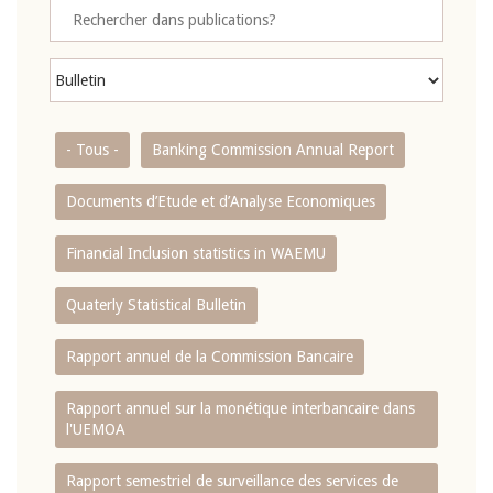
- Tous -
Banking Commission Annual Report
Documents d’Etude et d’Analyse Economiques
Financial Inclusion statistics in WAEMU
Quaterly Statistical Bulletin
Rapport annuel de la Commission Bancaire
Rapport annuel sur la monétique interbancaire dans
l'UEMOA
Rapport semestriel de surveillance des services de