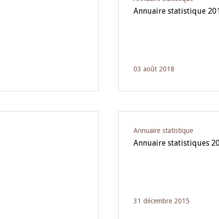
Annuaire statistique 20
03 août 2018
Annuaire statistique
Annuaire statistiques 2
31 décembre 2015