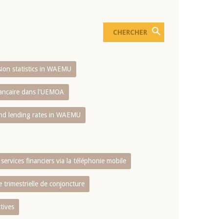
usion statistics in WAEMU
bancaire dans l'UEMOA
and lending rates in WAEMU
services financiers via la téléphonie mobile
 trimestrielle de conjoncture
tives