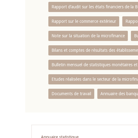
Rapport d‘audit sur les états financiers de la
Rapport sur le commerce extérieur
Rappor
Note sur la situation de la microfinance
Bu
Bilans et comptes de résultats des établissem
Bulletin mensuel de statistiques monétaires et
Etudes réalisées dans le secteur de la microfi
Documents de travail
Annuaire des banque
Pagination
Annuaire statistique