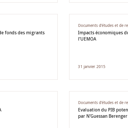
Documents d’études et de r
de fonds des migrants
Impacts économiques du
l’UEMOA
31 janvier 2015
Documents d’études et de r
A
Evaluation du PIB poten
par N’Guessan Berenge