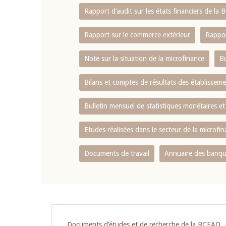
Rapport d‘audit sur les états financiers de la
Rapport sur le commerce extérieur
Rappor
Note sur la situation de la microfinance
Bu
Bilans et comptes de résultats des établissem
Bulletin mensuel de statistiques monétaires et
Etudes réalisées dans le secteur de la microfi
Documents de travail
Annuaire des banque
Pagination
Documents d’études et de recherche de la BCEAO