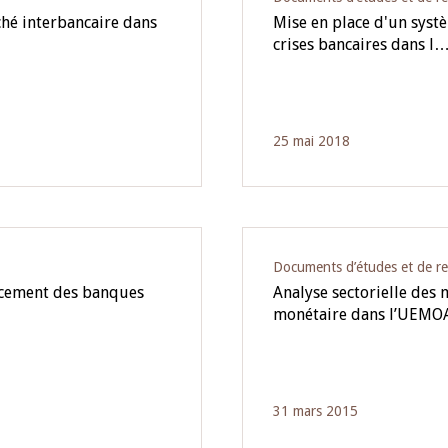
ché interbancaire dans
Mise en place d'un syst
crises bancaires dans l
25 mai 2018
Documents d’études et de r
ncement des banques
Analyse sectorielle des
monétaire dans l’UEM
31 mars 2015