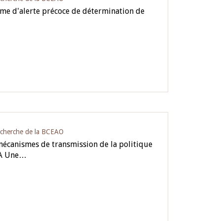
ème d'alerte précoce de détermination de
…
echerche de la BCEAO
 mécanismes de transmission de la politique
OA Une…