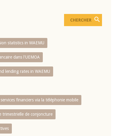
usion statistics in WAEMU
bancaire dans l'UEMOA
and lending rates in WAEMU
services financiers via la téléphonie mobile
 trimestrielle de conjoncture
tives