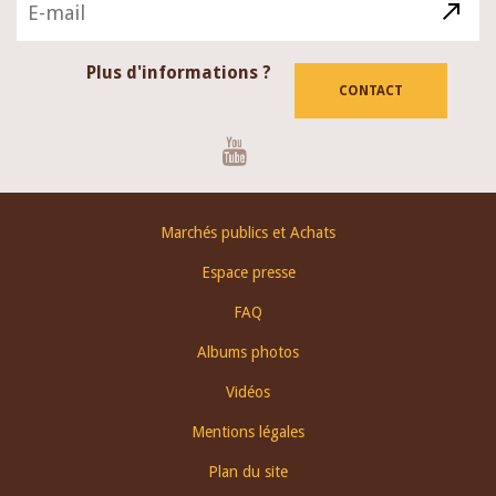
Plus d'informations ?
CONTACT
Youtube
Footer
Marchés publics et Achats
menu
Espace presse
FAQ
Albums photos
Vidéos
Mentions légales
Plan du site