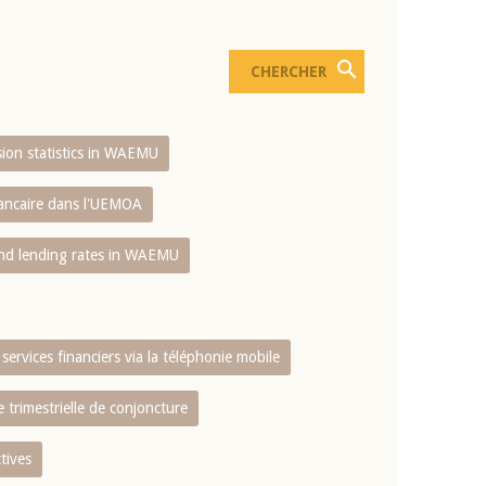
usion statistics in WAEMU
bancaire dans l'UEMOA
and lending rates in WAEMU
services financiers via la téléphonie mobile
 trimestrielle de conjoncture
tives