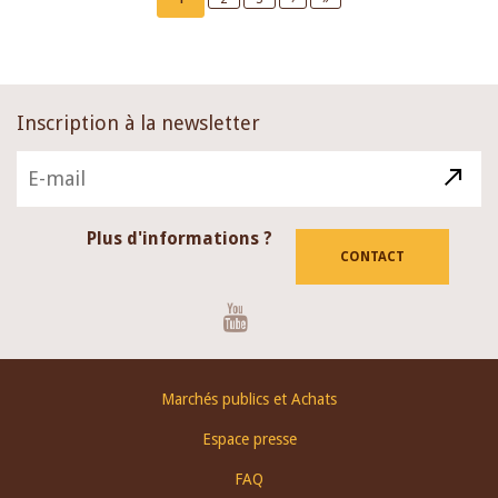
page
page
page
Inscription à la newsletter
Plus d'informations ?
CONTACT
Youtube
Footer
Marchés publics et Achats
menu
Espace presse
FAQ