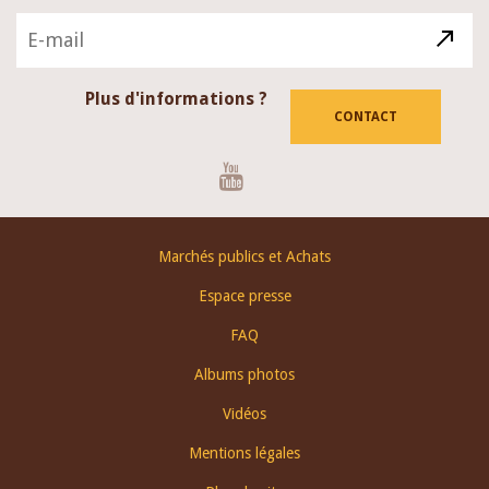
Plus d'informations ?
CONTACT
Youtube
Footer
Marchés publics et Achats
menu
Espace presse
FAQ
Albums photos
Vidéos
Mentions légales