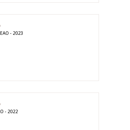
O
CEAO - 2023
O
AO - 2022