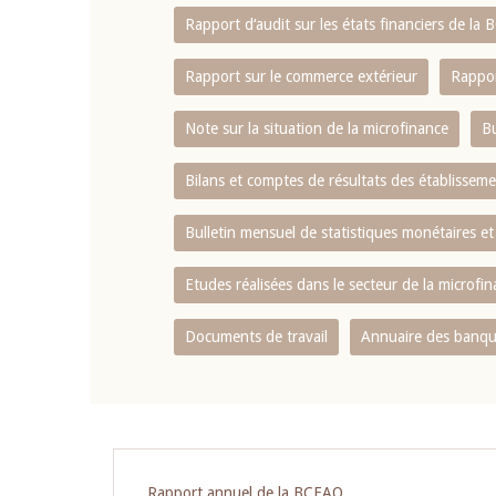
Rapport d‘audit sur les états financiers de la
Rapport sur le commerce extérieur
Rappor
Note sur la situation de la microfinance
Bu
Bilans et comptes de résultats des établissem
Bulletin mensuel de statistiques monétaires et
Etudes réalisées dans le secteur de la microfi
Documents de travail
Annuaire des banque
Pagination
Rapport annuel de la BCEAO