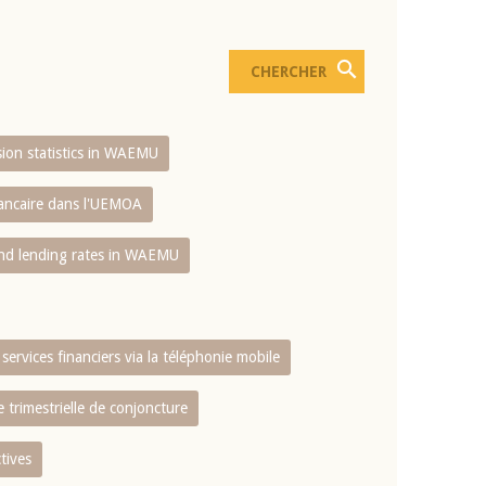
usion statistics in WAEMU
bancaire dans l'UEMOA
and lending rates in WAEMU
services financiers via la téléphonie mobile
 trimestrielle de conjoncture
tives