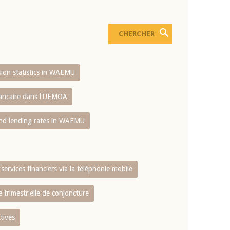
usion statistics in WAEMU
bancaire dans l'UEMOA
and lending rates in WAEMU
services financiers via la téléphonie mobile
 trimestrielle de conjoncture
tives