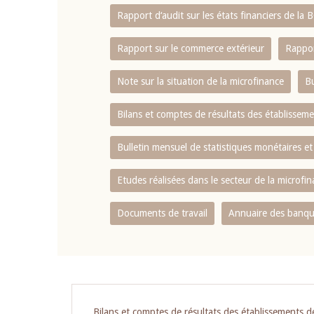
Rapport d‘audit sur les états financiers de la
Rapport sur le commerce extérieur
Rappor
Note sur la situation de la microfinance
Bu
Bilans et comptes de résultats des établissem
Bulletin mensuel de statistiques monétaires et
Etudes réalisées dans le secteur de la microfi
Documents de travail
Annuaire des banque
Pagination
Bilans et comptes de résultats des établissements d