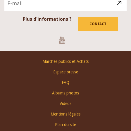
Plus d'informations ?
CONTACT
Youtube
Footer
Marchés publics et Achats
menu
Espace presse
FAQ
Albums photos
Vidéos
Mentions légales
Plan du site