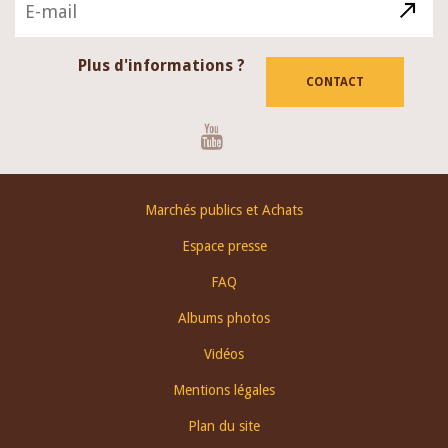
Plus d'informations ?
CONTACT
Youtube
Footer
Marchés publics et Achats
menu
Espace presse
FAQ
Albums photos
Vidéos
Mentions légales
Plan du site