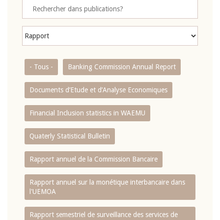
- Tous -
Banking Commission Annual Report
Documents d’Etude et d’Analyse Economiques
Financial Inclusion statistics in WAEMU
Quaterly Statistical Bulletin
Rapport annuel de la Commission Bancaire
Rapport annuel sur la monétique interbancaire dans
l'UEMOA
Rapport semestriel de surveillance des services de