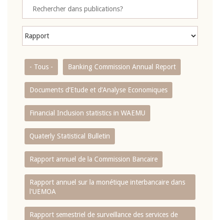
- Tous -
Banking Commission Annual Report
Documents d’Etude et d’Analyse Economiques
Financial Inclusion statistics in WAEMU
Quaterly Statistical Bulletin
Rapport annuel de la Commission Bancaire
Rapport annuel sur la monétique interbancaire dans
l'UEMOA
Rapport semestriel de surveillance des services de