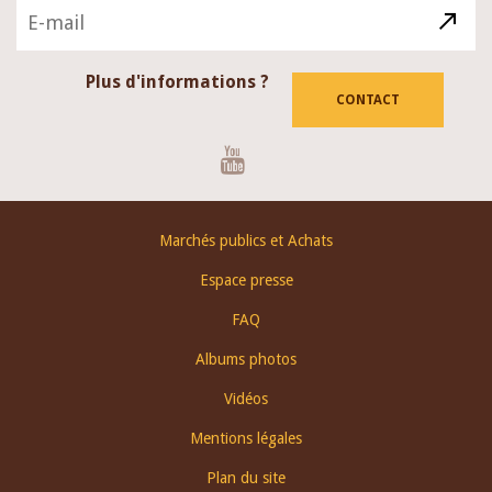
Plus d'informations ?
CONTACT
Youtube
Footer
Marchés publics et Achats
menu
Espace presse
FAQ
Albums photos
Vidéos
Mentions légales
Plan du site